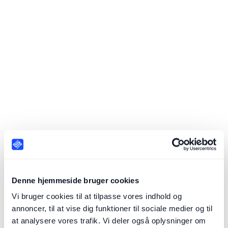
28. oktober 2025
Leverandør-hygiejne: 10 triggers for revurdering
Læs Artikel
Read Article
Denne hjemmeside bruger cookies
Vi bruger cookies til at tilpasse vores indhold og
annoncer, til at vise dig funktioner til sociale medier og til
at analysere vores trafik. Vi deler også oplysninger om