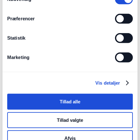
Præferencer
Hændelseshåndtering og rapportering
Statistik
Marketing
Leverandør- og forsyningskædesikkerhed
Vis detaljer
Tillad alle
Tillad valgte
Dokumentation og audits
Afvis